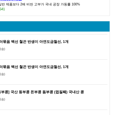
반 제품보다 2배 비싼 고부가 국내 공장 가동률 100%
641
터묶음 백선 철끈 반생이 아연도금철선, 1개
배송)
터묶음 백선 철끈 반생이 아연도금철선, 1개
배송)
생 동부콩] 국산 동부콩 돈부콩 돔부콩 (껍질째) 국내산 콩
배송)