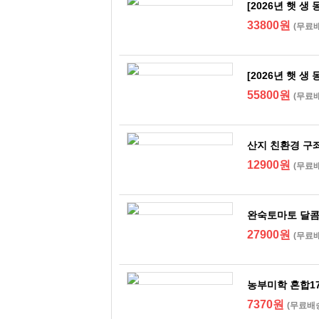
[2026년 햇 
33800원
(무료
[2026년 햇 
55800원
(무료
산지 친환경 구
12900원
(무료
완숙토마토 달콤
27900원
(무료
농부미학 혼합1
7370원
(무료배