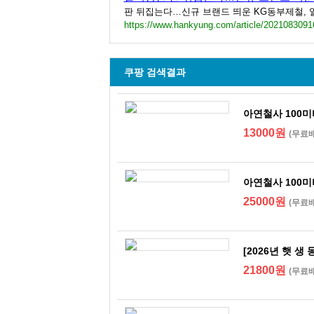
판 뒤집는다…신규 브랜드 띄운 KG동부제철, 일
https://www.hankyung.com/article/2021083091
쿠팡 검색결과
아연철사 100미
13000원
(무료
아연철사 100미
25000원
(무료
[2026년 햇 
21800원
(무료