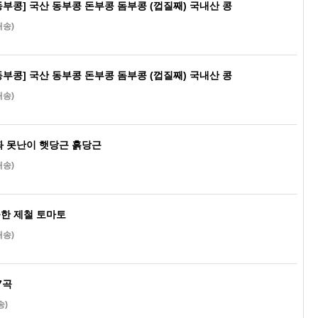
생 동부콩] 국산 동부콩 돈부콩 돔부콩 (껍질째) 국내산 콩
배송)
생 동부콩] 국산 동부콩 돈부콩 돔부콩 (껍질째) 국내산 콩
배송)
좌 못난이 햇당근 흙당근
배송)
한 제철 토마토
배송)
7곡
송)